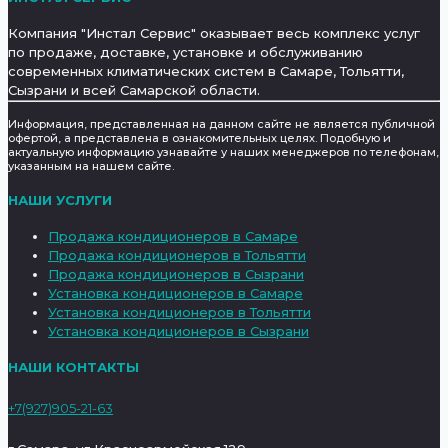
Компания "Инстал Сервис" оказывает весь комплекс услуг
по продаже, доставке, установке и обслуживанию
современных климатических систем в Самаре, Тольятти,
Сызрани и всей Самарской области.
Информация, представленная на данном сайте не является публичной
офертой, а представлена в ознакомительных целях. Подобную и
актуальную информацию узнавайте у наших менеджеров по телефонам,
указанным на нашем сайте.
НАШИ УСЛУГИ
Продажа кондиционеров в Самаре
Продажа кондиционеров в Тольятти
Продажа кондиционеров в Сызрани
Установка кондиционеров в Самаре
Установка кондиционеров в Тольятти
Установка кондиционеров в Сызрани
НАШИ КОНТАКТЫ
+7(927)905-21-63