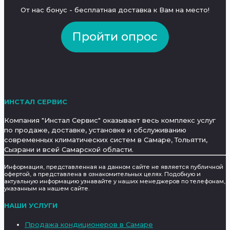
От нас бонус - бесплатная доставка к Вам на место!
Пройти опрос
ИНСТАЛ СЕРВИС
Компания "Инстал Сервис" оказывает весь комплекс услуг
по продаже, доставке, установке и обслуживанию
современных климатических систем в Самаре, Тольятти,
Сызрани и всей Самарской области.
Информация, представленная на данном сайте не является публичной
офертой, а представлена в ознакомительных целях. Подобную и
актуальную информацию узнавайте у наших менеджеров по телефонам,
указанным на нашем сайте.
НАШИ УСЛУГИ
Продажа кондиционеров в Самаре