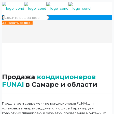
Заказать звонок
Продажа
кондиционеров
FUNAI
в Самаре и области
Предлагаем современные кондиционеры FUNAI для
установки в квартире, доме или офисе. Гарантируем
грамотную планировку и разметку, проведение монтажных