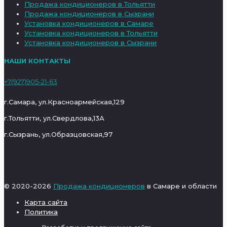
Продажа кондиционеров в Тольятти
Продажа кондиционеров в Сызрани
Установка кондиционеров в Самаре
Установка кондиционеров в Тольятти
Установка кондиционеров в Сызрани
НАШИ КОНТАКТЫ
+7(927)905-21-63
г.Самара, ул.Красноармейская,129
г.Тольятти, ул.Свердлова,13А
г.Сызрань, ул.Образцовская,97
© 2020-
2026
Продажа кондиционеров
в Самаре и области
Карта сайта
Политика