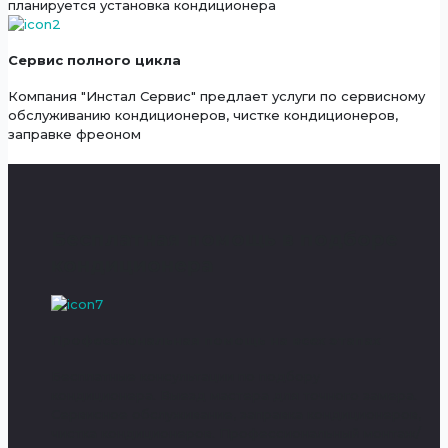
планируется установка кондиционера
Сервис полного цикла
Компания "Инстал Сервис" предлает услуги по сервисному
обслуживанию кондиционеров, чистке кондиционеров,
заправке фреоном
Бесплатная помощь в подборе
кондиционера
Профессиональная помощь на всех этапах
Бесплатные консультации по подбору
кондиционера. Выезд мастера для точного замера.
Сервисное обслуживание, заправка кондиционеров,
чистка кондиционеров. Профессиональный монтаж/