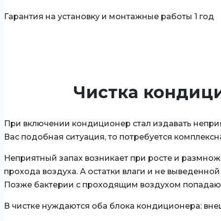
Гарантия на установку и монтажные работы 1 год
Чистка кондици
При включении кондиционер стал издавать неприя
Вас подобная ситуация, то потребуется комплексн
Неприятный запах возникает при росте и размноже
прохода воздуха. А остатки влаги и не выведенно
Позже бактерии с проходящим воздухом попадают 
В чистке нуждаются оба блока кондиционера: вне