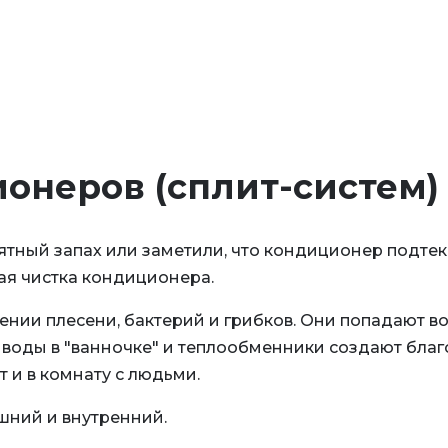
онеров (сплит-систем)
тный запах или заметили, что кондиционер подтека
ая чистка кондиционера.
нии плесени, бактерий и грибков. Они попадают во
й воды в "ванночке" и теплообменники создают благ
и в комнату с людьми.
шний и внутренний.