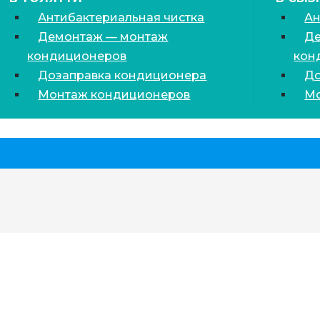
Антибактериальная чистка
Ан
Демонтаж — монтаж
Де
кондиционеров
кон
Дозаправка кондиционера
До
Монтаж кондиционеров
Мо