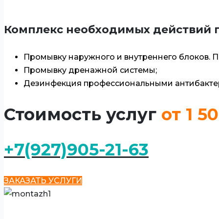
Комплекс необходимых действий п
Промывку наружного и внутреннего блоков. 
Промывку дренажной системы;
Дезинфекция профессиональными антибакте
Стоимость услуг
от 1 5
+7(927)905-21-63
ЗАКАЗАТЬ УСЛУГИ