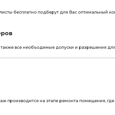
иалисты бесплатно подберут для Вас оптимальный 
еров
 также все необъодимые допуски и разрешения дл
 производится на этапе ремонта помещения, где 