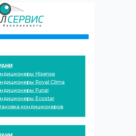
РАНИ
ндиционеры Hisense
ндиционеры Royal Clima
ндиционеры Funai
ндиционеры Ecostar
тановка кондиционеров
РАНИ